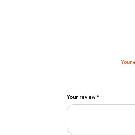
Your e
Your review
*