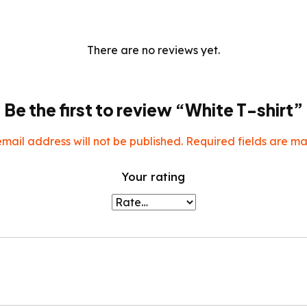
There are no reviews yet.
Be the first to review “White T-shirt”
mail address will not be published.
Required fields are m
Your rating