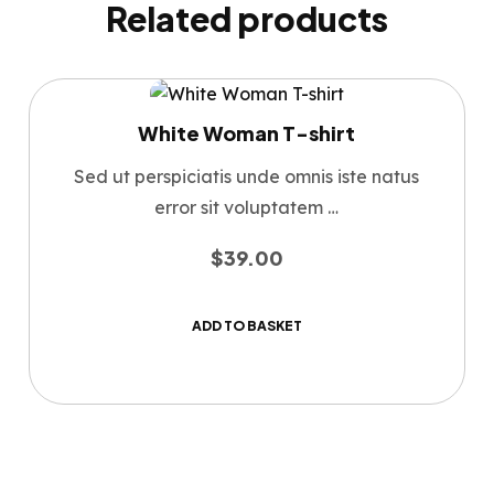
Related products
White Woman T-shirt
Sed ut perspiciatis unde omnis iste natus
error sit voluptatem …
$
39.00
ADD TO BASKET