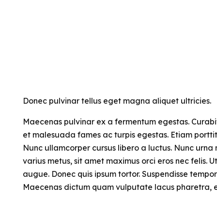
Donec pulvinar tellus eget magna aliquet ultricies.
Maecenas pulvinar ex a fermentum egestas. Curabitur 
et malesuada fames ac turpis egestas. Etiam porttito
Nunc ullamcorper cursus libero a luctus. Nunc urna 
varius metus, sit amet maximus orci eros nec felis. U
augue. Donec quis ipsum tortor. Suspendisse tempor tu
Maecenas dictum quam vulputate lacus pharetra, et i