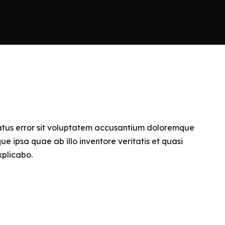
natus error sit voluptatem accusantium doloremque
 ipsa quae ab illo inventore veritatis et quasi
xplicabo.