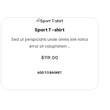
Sport T-shirt
Sed ut perspiciatis unde omnis iste natus
error sit voluptatem …
$
119.00
ADD TO BASKET