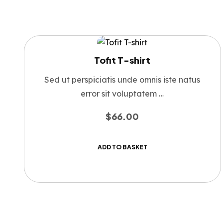
Tofit T-shirt
Sed ut perspiciatis unde omnis iste natus
error sit voluptatem …
$
66.00
ADD TO BASKET