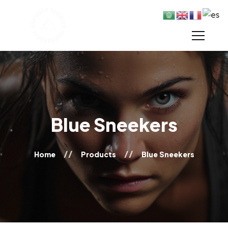
Blue Sneekers
Home
Products
Blue Sneekers