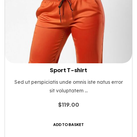
Sport T-shirt
Sed ut perspiciatis unde omnis iste natus error
sit voluptatem …
$
119.00
ADD TO BASKET