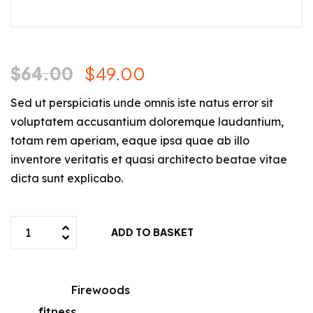
$
64.00
$
49.00
Sed ut perspiciatis unde omnis iste natus error sit
voluptatem accusantium doloremque laudantium,
totam rem aperiam, eaque ipsa quae ab illo
inventore veritatis et quasi architecto beatae vitae
dicta sunt explicabo.
ADD TO BASKET
Category:
Firewoods
Tag:
fitness