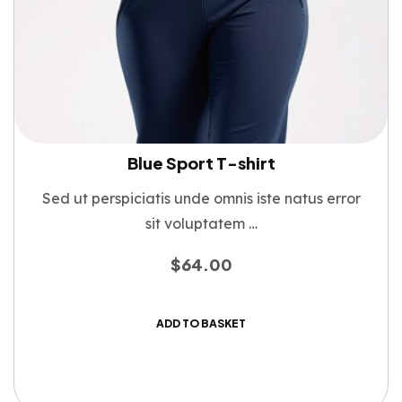
Blue Sport T-shirt
Sed ut perspiciatis unde omnis iste natus error
sit voluptatem …
$
64.00
ADD TO BASKET