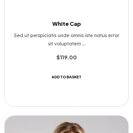
White Cap
Sed ut perspiciatis unde omnis iste natus error
sit voluptatem …
$
119.00
ADD TO BASKET