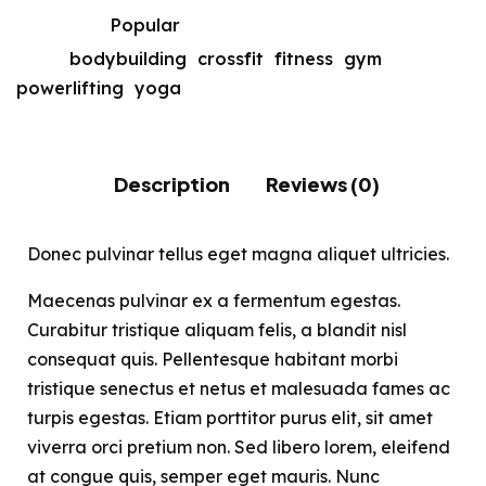
Category:
Popular
Tags:
bodybuilding
,
crossfit
,
fitness
,
gym
,
powerlifting
,
yoga
Description
Reviews (0)
Donec pulvinar tellus eget magna aliquet ultricies.
Maecenas pulvinar ex a fermentum egestas.
Curabitur tristique aliquam felis, a blandit nisl
consequat quis. Pellentesque habitant morbi
tristique senectus et netus et malesuada fames ac
turpis egestas. Etiam porttitor purus elit, sit amet
viverra orci pretium non. Sed libero lorem, eleifend
at congue quis, semper eget mauris. Nunc