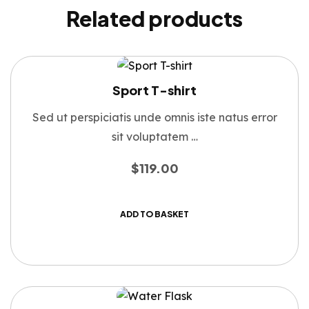
Related products
Sport T-shirt
Sed ut perspiciatis unde omnis iste natus error
sit voluptatem …
$
119.00
ADD TO BASKET